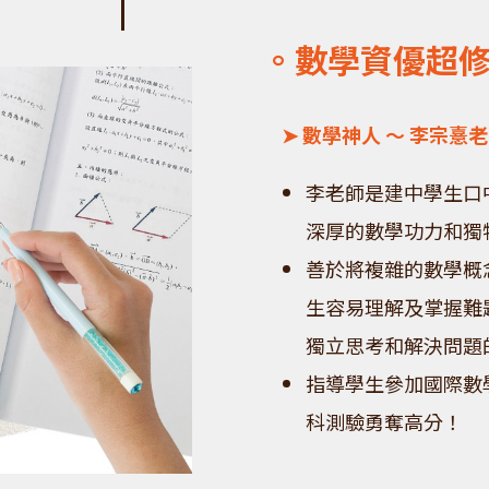
。數學資優超
➤ 數學神人 ～ 李宗憙
李老師是建中學生口
深厚的數學功力和獨
善於將複雜的數學概
生容易理解及掌握難
獨立思考和解決問題
指導學生參加國際數
科測驗勇奪高分！