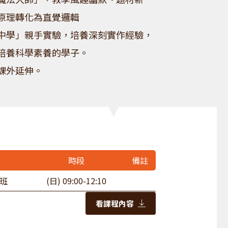
原理轉化為直覺邏輯
中學」親手實驗，培養深刻實作經驗，
培養科學素養的學子。
課外延伸。
時段
備註
班
(日) 09:00-12:10
看課程內容