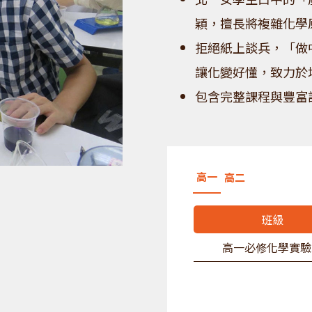
穎，擅長將複雜化學
拒絕紙上談兵，「做
讓化變好懂，致力於
包含完整課程與豐富
高一
高二
班級
高一必修化學實驗