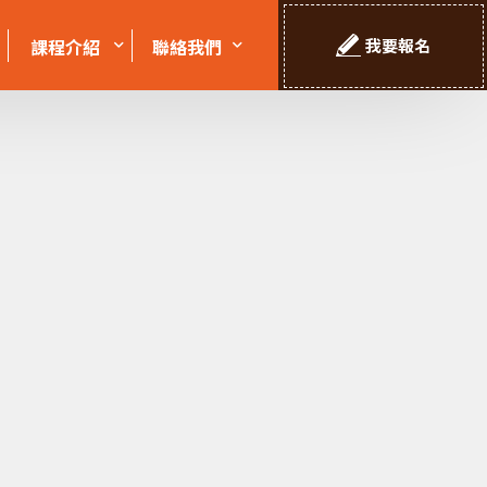
課程介紹
聯絡我們
我要報名
幼大~國小課程
頂尖Linktree
國中課程介紹
高中課程介紹