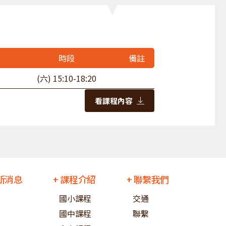
時段
備註
(六) 15:10-18:20
看課程內容
最新消息
+ 課程介紹
+ 聯繫我們
國小課程
交通
國中課程
聯繫