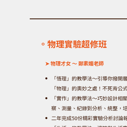
。物理實驗超修班
➤ 物理才女 ～ 鄭素媚老師
「悟理」的教學法～引導你撥開
「物理」的奧妙之處！不死背公
「實作」的教學法～巧妙設計相
察、測量、紀錄到分析、統整，
二年完成50份精彩實驗分析討論