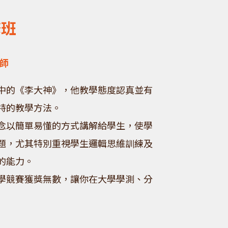
修班
老師
中的《李大神》，他教學態度認真並有
特的教學方法。
念以簡單易懂的方式講解給學生，使學
題，尤其特別重視學生邏輯思維訓練及
的能力。
學競賽獲獎無數，讓你在大學學測、分