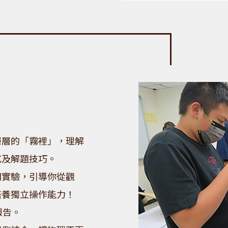
層層的「霧裡」，理解
式及解題技巧。
關實驗，引導你從觀
培養獨立操作能力！
報告。